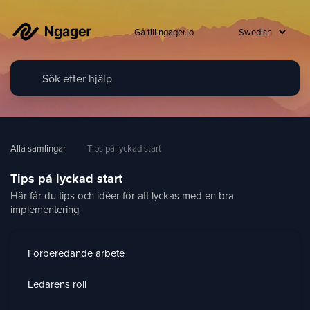
Gå till ngager.io
Alla samlingar
Tips på lyckad start
Tips på lyckad start
Här får du tips och idéer för att lyckas med en bra
implementering
Förberedande arbete
Ledarens roll